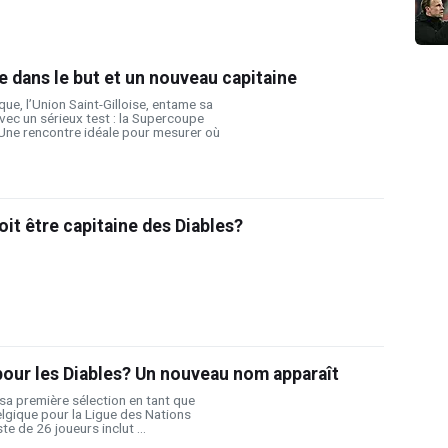
e dans le but et un nouveau capitaine
ue, l’Union Saint-Gilloise, entame sa
ec un sérieux test : la Supercoupe
 Une rencontre idéale pour mesurer où
t être capitaine des Diables?
pour les Diables? Un nouveau nom apparaît
 sa première sélection en tant que
elgique pour la Ligue des Nations
ste de 26 joueurs inclut ...