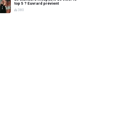
top 5 ? Euvrard prévient
380