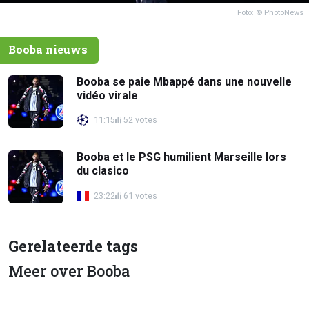
Foto: © PhotoNews
Booba nieuws
Booba se paie Mbappé dans une nouvelle
vidéo virale
11:15
52 votes
Booba et le PSG humilient Marseille lors
du clasico
23:22
61 votes
Gerelateerde tags
Meer over Booba