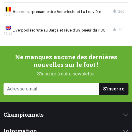
Accord surprenant entre Anderlecht et La Louvière
260
17:23
Liverpool recrute au Barça et rêve d'un joueur du PSG
22
16:27
Ne manquez aucune des dernières
nouvelles sur le foot !
S'inscrire à notre newsletter
S'inscrire
Championnats
Information