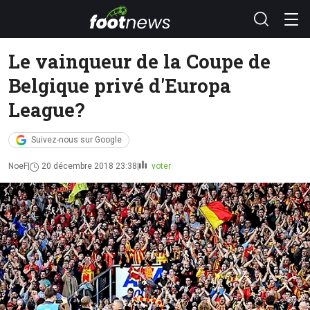
Le vainqueur de la Coupe de
Belgique privé d'Europa
League?
Suivez-nous sur Google
NoeF
20 décembre 2018 23:38
voter