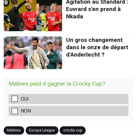
Agitation au Standard :
Euvrard s'en prend à
Nkada
Un gros changement
dans le onze de départ
d'Anderlecht ?
Malines peut-il gagner la Crocky Cup?
OUI
NON
Malines
Europa League
crocky cup