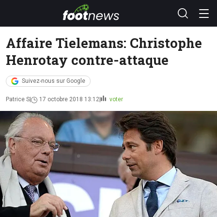
Affaire Tielemans: Christophe
Henrotay contre-attaque
Suivez-nous sur Google
Patrice S
17 octobre 2018 13:12
voter