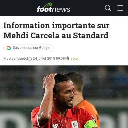
Information importante sur
Mehdi Carcela au Standard
Suivez-nous sur Google
Nicolasribaudo
24 juillet 2018 09:59
voter