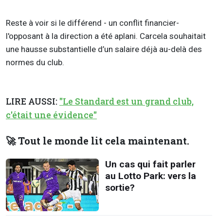
Reste à voir si le différend - un conflit financier-
l'opposant à la direction a été aplani. Carcela souhaitait
une hausse substantielle d’un salaire déjà au-delà des
normes du club.
LIRE AUSSI:
"Le Standard est un grand club,
c'était une évidence"
🚀 Tout le monde lit cela maintenant.
Un cas qui fait parler
au Lotto Park: vers la
sortie?