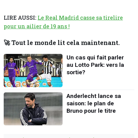
LIRE AUSSI:
Le Real Madrid casse sa tirelire
pour un ailier de 19 ans !
🚀 Tout le monde lit cela maintenant.
Un cas qui fait parler
au Lotto Park: vers la
sortie?
Anderlecht lance sa
saison: le plan de
Bruno pour le titre