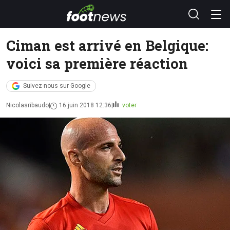
Ciman est arrivé en Belgique:
voici sa première réaction
Suivez-nous sur Google
Nicolasribaudo
16 juin 2018 12:36
voter