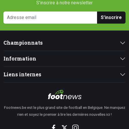
S'inscrire à notre newsletter
S'inscrire
Championnats
Information
Liens internes
Footnews.be est le plus grand site de football en Belgique. Ne manquez
rien et soyez le premier à lire les dernières nouvelles ici !