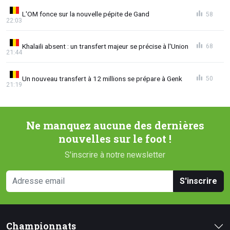
L'OM fonce sur la nouvelle pépite de Gand
58
22:03
Khalaili absent : un transfert majeur se précise à l'Union
68
21:44
Un nouveau transfert à 12 millions se prépare à Genk
50
21:19
Ne manquez aucune des dernières
nouvelles sur le foot !
S'inscrire à notre newsletter
S'inscrire
Championnats