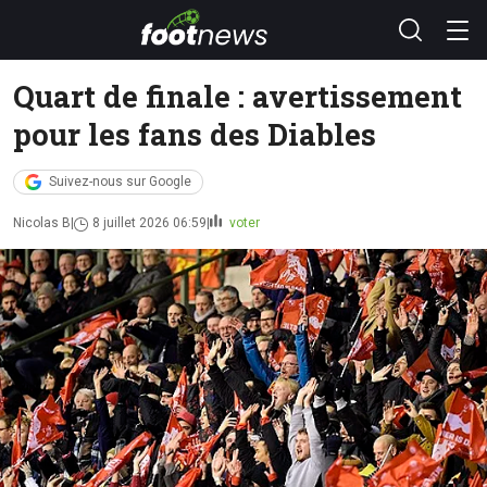
Quart de finale : avertissement
pour les fans des Diables
Suivez-nous sur Google
Nicolas B
8 juillet 2026 06:59
voter