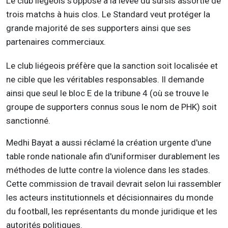
Le club liégeois s'oppose à la levée du sursis assortie de
trois matchs à huis clos. Le Standard veut protéger la
grande majorité de ses supporters ainsi que ses
partenaires commerciaux.
Le club liégeois préfère que la sanction soit localisée et
ne cible que les véritables responsables. Il demande
ainsi que seul le bloc E de la tribune 4 (où se trouve le
groupe de supporters connus sous le nom de PHK) soit
sanctionné.
Medhi Bayat a aussi réclamé la création urgente d'une
table ronde nationale afin d'uniformiser durablement les
méthodes de lutte contre la violence dans les stades.
Cette commission de travail devrait selon lui rassembler
les acteurs institutionnels et décisionnaires du monde
du football, les représentants du monde juridique et les
autorités politiques.