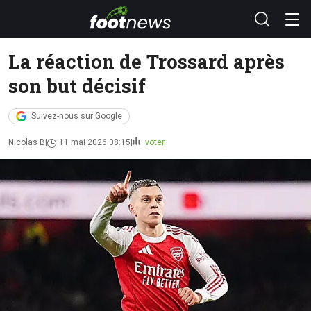
La réaction de Trossard après
son but décisif
Suivez-nous sur Google
Nicolas B
11 mai 2026 08:15
voter