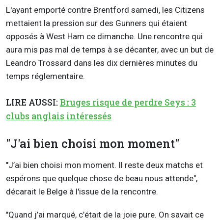
L'ayant emporté contre Brentford samedi, les Citizens
mettaient la pression sur des Gunners qui étaient
opposés à West Ham ce dimanche. Une rencontre qui
aura mis pas mal de temps à se décanter, avec un but de
Leandro Trossard dans les dix dernières minutes du
temps réglementaire.
LIRE AUSSI:
Bruges risque de perdre Seys : 3
clubs anglais intéressés
"J'ai bien choisi mon moment"
"J’ai bien choisi mon moment. Il reste deux matchs et
espérons que quelque chose de beau nous attende",
décarait le Belge à l'issue de la rencontre.
"Quand j’ai marqué, c’était de la joie pure. On savait ce