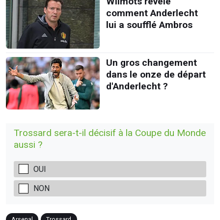
Wilmots révèle
comment Anderlecht
lui a soufflé Ambros
Un gros changement
dans le onze de départ
d'Anderlecht ?
Trossard sera-t-il décisif à la Coupe du Monde
aussi ?
OUI
NON
Arsenal
Trossard