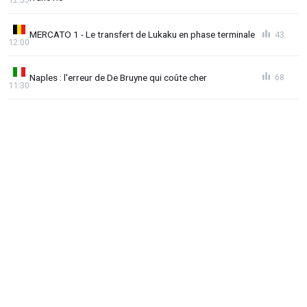
MERCATO 1 - Le transfert de Lukaku en phase terminale
43
12:00
Naples : l'erreur de De Bruyne qui coûte cher
68
11:30