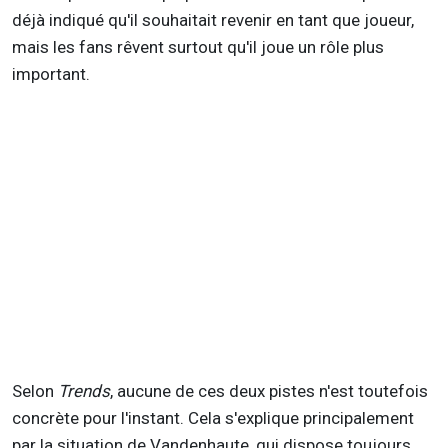
déjà indiqué qu'il souhaitait revenir en tant que joueur,
mais les fans rêvent surtout qu'il joue un rôle plus
important.
Selon
Trends
, aucune de ces deux pistes n'est toutefois
concrète pour l'instant. Cela s'explique principalement
par la situation de Vandenhaute, qui dispose toujours