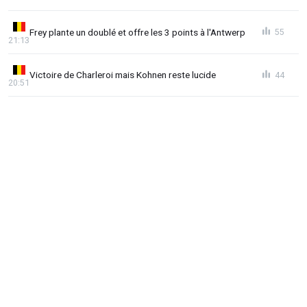
Frey plante un doublé et offre les 3 points à l'Antwerp
55
21:13
Victoire de Charleroi mais Kohnen reste lucide
44
20:51