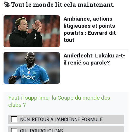
🚀 Tout le monde lit cela maintenant.
Ambiance, actions
litigieuses et points
positifs : Euvrard dit
tout
Anderlecht: Lukaku a-t-
il renié sa parole?
Faut-il supprimer la Coupe du monde des
clubs ?
NON, RETOUR À L'ANCIENNE FORMULE
OUI, POURQUOI PAS