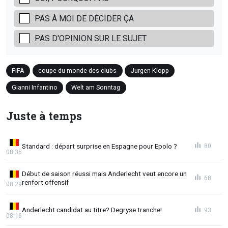
PAS À MOI DE DÉCIDER ÇA
PAS D'OPINION SUR LE SUJET
FIFA
coupe du monde des clubs
Jurgen Klopp
Gianni Infantino
Welt am Sonntag
Juste à temps
Standard : départ surprise en Espagne pour Epolo ?
80
08:35
Début de saison réussi mais Anderlecht veut encore un
68
renfort offensif
08:29
Anderlecht candidat au titre? Degryse tranche!
93
08:16