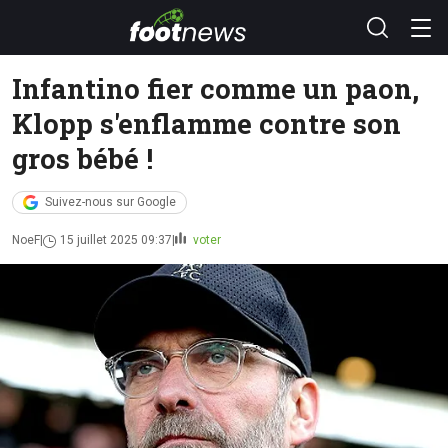
Infantino fier comme un paon,
Klopp s'enflamme contre son
gros bébé !
Suivez-nous sur Google
NoeF
15 juillet 2025 09:37
voter