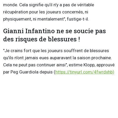
monde. Cela signifie qu’il n’y a pas de véritable
récupération pour les joueurs concernés, ni
physiquement, ni mentalement", fustige-t-il.
Gianni Infantino ne se soucie pas
des risques de blessures !
"Je crains fort que les joueurs souffrent de blessures
qu’ils n’ont jamais eues auparavant la saison prochaine.
Cela ne peut pas continuer ainsi", estime Klopp, approuvé
par Peg Guardiola depuis (
https://tinyurl.com/4fwrdxhb)