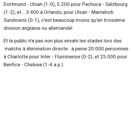
Dortmund - Ulsan (1-0), 5.200 pour Pachuca - Salzbourg
(1-2), et... 3.400 à Orlando, pour Ulsan - Mamelodi
Sundowns (0-1), c'est beaucoup moins qu'en troisième
division anglaise ou allemande!
Et le public n'a pas non plus envahi les stades lors des
matchs à élimination directe : à peine 20.000 personnes
à Charlotte pour Inter - Fluminense (0-2), et 25.000 pour
Benfica - Chelsea (1-4 a.p.).