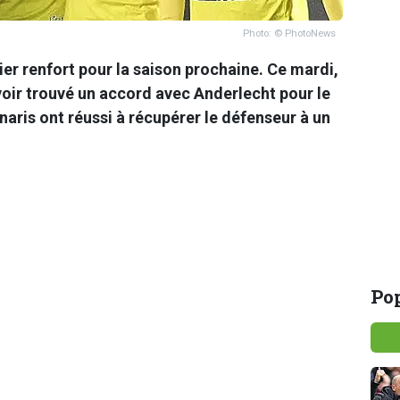
Photo: © PhotoNews
er renfort pour la saison prochaine. Ce mardi,
voir trouvé un accord avec Anderlecht pour le
naris ont réussi à récupérer le défenseur à un
Pop