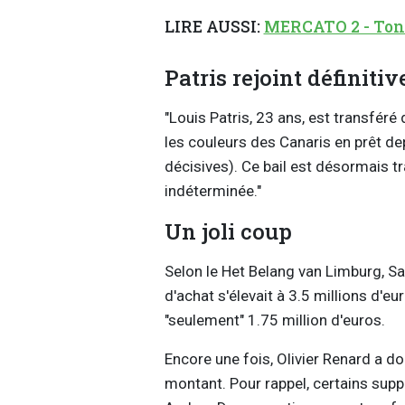
LIRE AUSSI:
MERCATO 2 - Tonne
Patris rejoint définit
"Louis Patris, 23 ans, est transféré 
les couleurs des Canaris en prêt de
décisives). Ce bail est désormais t
indéterminée."
Un joli coup
Selon le Het Belang van Limburg, Sai
d'achat s'élevait à 3.5 millions d'eu
"seulement" 1.75 million d'euros.
Encore une fois, Olivier Renard a do
montant. Pour rappel, certains suppo