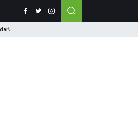
sfert