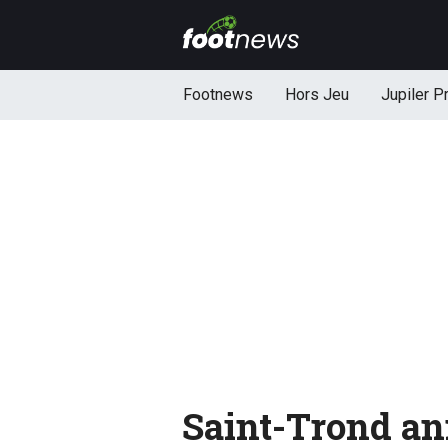
Footnews
Hors Jeu
Jupiler P
Saint-Trond an