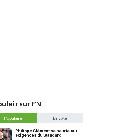
ulair sur FN
Populaire
Le vote
Philippe Clément se heurte aux
exigences du Standard