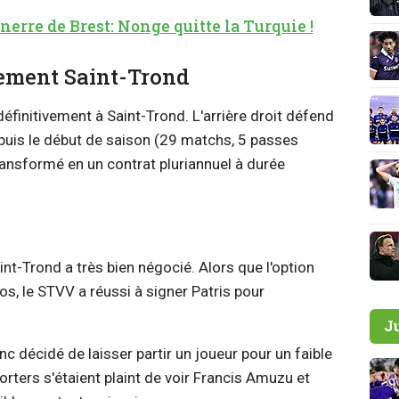
rre de Brest: Nonge quitte la Turquie !
ivement Saint-Trond
définitivement à Saint-Trond. L'arrière droit défend
puis le début de saison (29 matchs, 5 passes
ransformé en un contrat pluriannuel à durée
nt-Trond a très bien négocié. Alors que l'option
ros, le STVV a réussi à signer Patris pour
J
nc décidé de laisser partir un joueur pour un faible
rters s'étaient plaint de voir Francis Amuzu et