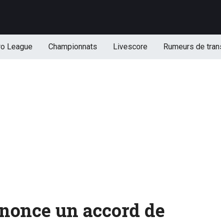
ro League
Championnats
Livescore
Rumeurs de tran
nonce un accord de