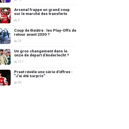
Arsenal frappe un grand coup
sur le marché des transferts
3
Coup de théâtre : les Play-Offs de
retour avant 2030 ?
26
Un gros changement dans le
onze de départ d'Anderlecht ?
151
Praet révèle une série d'offres :
"J'ai été surpris"
40