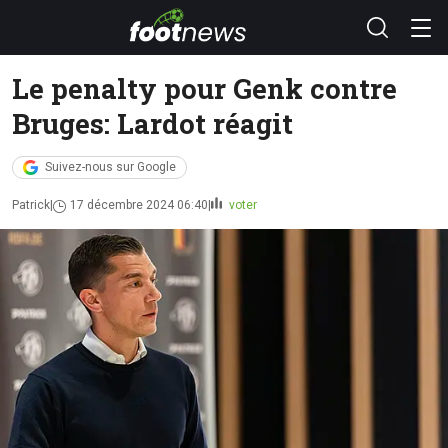
Le penalty pour Genk contre
Bruges: Lardot réagit
Suivez-nous sur Google
Patrick
17 décembre 2024 06:40
voter