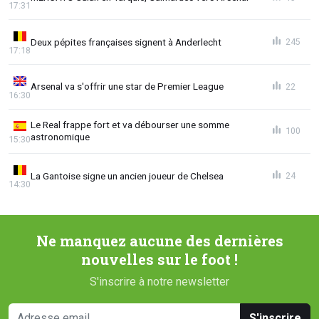
17:31
Deux pépites françaises signent à Anderlecht
245
17:18
Arsenal va s'offrir une star de Premier League
22
16:30
Le Real frappe fort et va débourser une somme
100
astronomique
15:30
La Gantoise signe un ancien joueur de Chelsea
24
14:30
Ne manquez aucune des dernières
nouvelles sur le foot !
S'inscrire à notre newsletter
S'inscrire