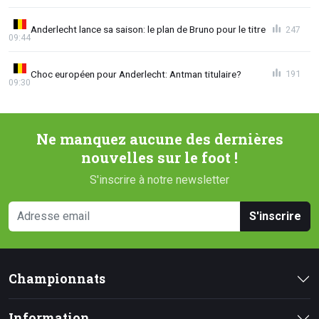
Anderlecht lance sa saison: le plan de Bruno pour le titre
247
09:44
Choc européen pour Anderlecht: Antman titulaire?
191
09:30
Ne manquez aucune des dernières
nouvelles sur le foot !
S'inscrire à notre newsletter
S'inscrire
Championnats
Information