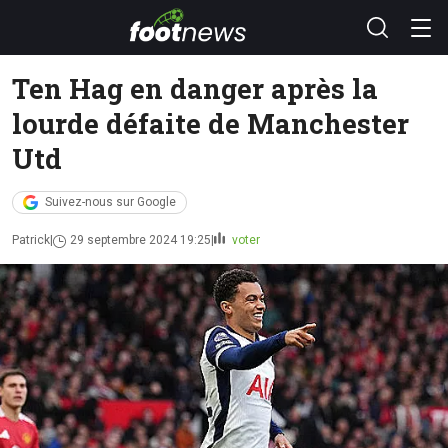
Ten Hag en danger après la
lourde défaite de Manchester
Utd
Suivez-nous sur Google
Patrick
29 septembre 2024 19:25
voter