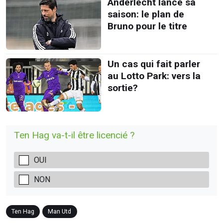
Anderlecht lance sa
saison: le plan de
Bruno pour le titre
Un cas qui fait parler
au Lotto Park: vers la
sortie?
Ten Hag va-t-il être licencié ?
OUI
NON
Ten Hag
Man Utd