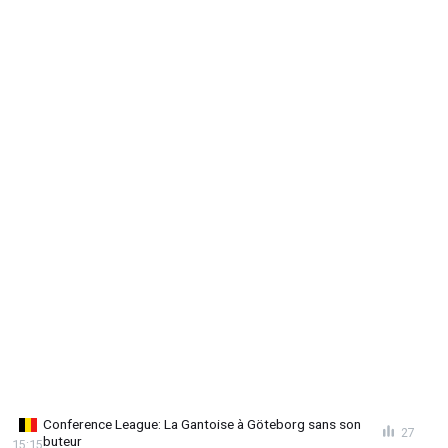
Conference League: La Gantoise à Göteborg sans son
27
buteur
15:15