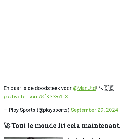
En daar is de doodsteek voor
@ManUtd
! 🔪🇸🇪
pic.twitter.com/8fKSSRi1tX
— Play Sports (@playsports)
September 29, 2024
🚀 Tout le monde lit cela maintenant.