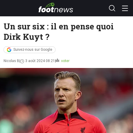
Un sur six : il en pense quoi
Dirk Kuyt ?
Suivez-nous sur Google
Nicolas B
3 août 2024 08:21
voter