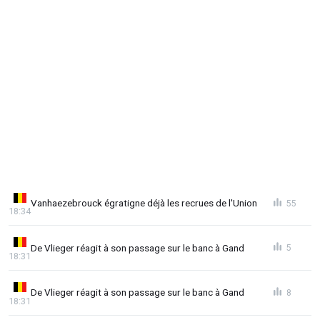
Vanhaezebrouck égratigne déjà les recrues de l'Union
55
18:34
De Vlieger réagit à son passage sur le banc à Gand
5
18:31
De Vlieger réagit à son passage sur le banc à Gand
8
18:31