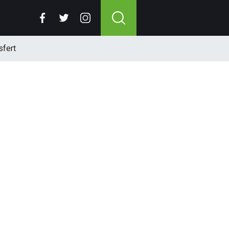
sfert