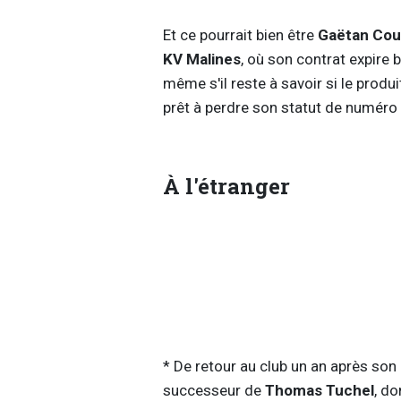
Et ce pourrait bien être
Gaëtan Co
KV Malines
, où son contrat expire b
même s'il reste à savoir si le prod
prêt à perdre son statut de numéro 
À l'étranger
* De retour au club un an après son
successeur de
Thomas Tuchel
, do