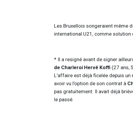
Les Bruxellois songeraient même dé
international U21, comme solution 
* Il a resigné avant de signer ailleu
de Charleroi Hervé Koffi
(27 ans, 5
L’affaire est déjà ficelée depuis un 
avoir vu l’option de son contrat à
Ch
pas gratuitement. Il avait déjà bri
le passé.