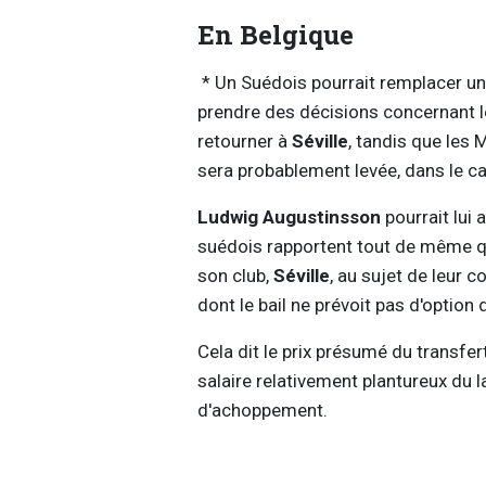
En Belgique
* Un Suédois pourrait remplacer un
prendre des décisions concernant l
retourner à
Séville
, tandis que les 
sera probablement levée, dans le c
Ludwig Augustinsson
pourrait lui 
suédois rapportent tout de même qu'
son club,
Séville
, au sujet de leur 
dont le bail ne prévoit pas d'option 
Cela dit le prix présumé du transfert
salaire relativement plantureux du l
d'achoppement.