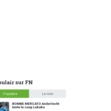
ulair sur FN
Populaire
Le vote
BOMBE MERCATO Anderlecht
tente le coup Lukaku