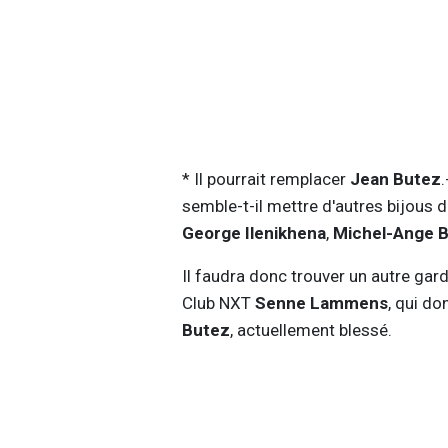
* Il pourrait remplacer
Jean Butez
semble-t-il mettre d'autres bijous 
George Ilenikhena
,
Michel-Ange B
Il faudra donc trouver un autre gar
Club NXT
Senne Lammens
, qui do
Butez
, actuellement blessé.