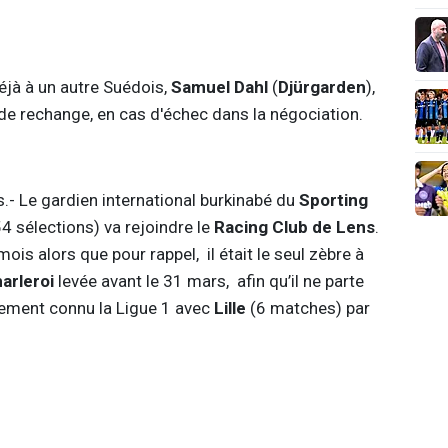
jà à un autre Suédois,
Samuel Dahl
(
Djürgarden
),
de rechange, en cas d'échec dans la négociation.
rs.- Le gardien international burkinabé du
Sporting
4 sélections) va rejoindre le
Racing Club de Lens
.
mois alors que pour rappel, il était le seul zèbre à
arleroi
levée avant le 31 mars, afin qu’il ne parte
èvement connu la Ligue 1 avec
Lille
(6 matches) par