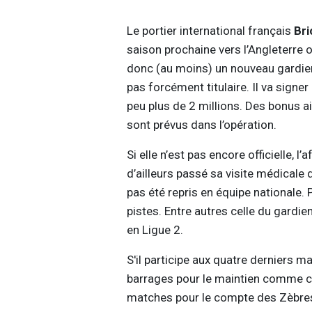
Le portier international français
Bri
saison prochaine vers l’Angleterre o
donc (au moins) un nouveau gardien
pas forcément titulaire. Il va signe
peu plus de 2 millions. Des bonus a
sont prévus dans l’opération.
Si elle n’est pas encore officielle, l
d’ailleurs passé sa visite médicale d
pas été repris en équipe nationale. 
pistes. Entre autres celle du gardie
en Ligue 2.
S'il participe aux quatre derniers m
barrages pour le maintien comme c
matches pour le compte des Zèbres.