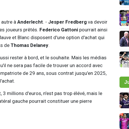
 autre à
Anderlecht
. -
Jesper Fredberg
va devoir
es joueurs prêtés.
Federico Gattoni
pourrait ainsi
Mauve et Blanc disposent d'une option d'achat qui
as de
Thomas Delaney
.
aussi rester à bord, et le souhaite. Mais les médias
il ne sera pas facile de trouver un accord avec
compatriote de 29 ans, sous contrat jusqu'en 2025,
d'achat.
J
, 3 millions d'euros, n'est pas trop élévé, mais le
atéral gauche pourrait constituer une pierre