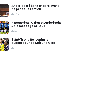
Anderlecht hésite encore avant
de passer à l'action
107
« Regardez l'Union et Anderlecht
» : le message au Club
57
Saint-Trond tient enfin le
successeur de Keisuke Goto
15