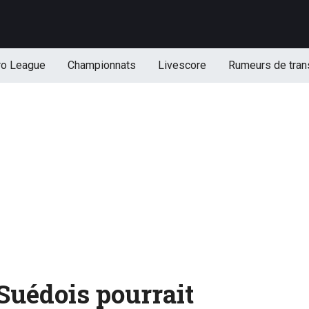
ro League
Championnats
Livescore
Rumeurs de tran
uédois pourrait