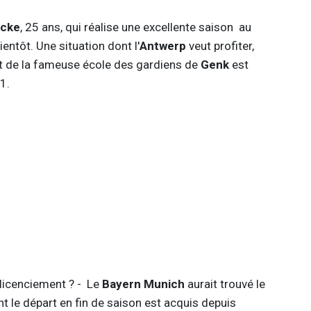
ucke
, 25 ans, qui réalise une excellente saison au
ientôt. Une situation dont l'
Antwerp
veut profiter,
uit de la fameuse école des gardiens de
Genk
est
1.
 licenciement ? - Le
Bayern Munich
aurait trouvé le
nt le départ en fin de saison est acquis depuis