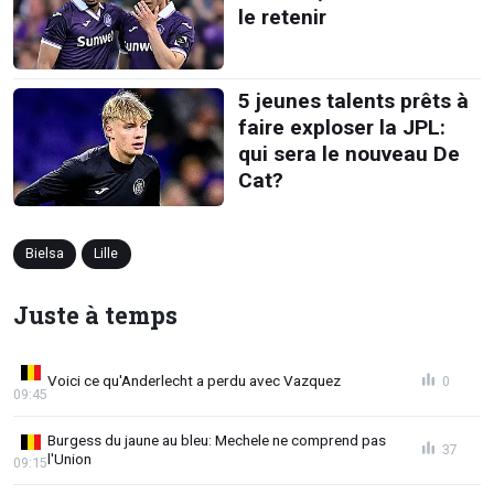
le retenir
5 jeunes talents prêts à
faire exploser la JPL:
qui sera le nouveau De
Cat?
Bielsa
Lille
Juste à temps
Voici ce qu'Anderlecht a perdu avec Vazquez
0
09:45
Burgess du jaune au bleu: Mechele ne comprend pas
37
l'Union
09:15