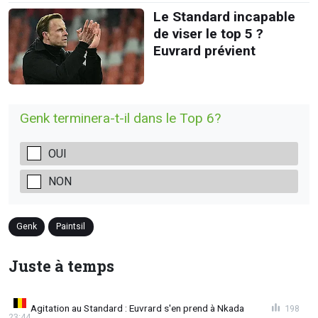
Le Standard incapable
de viser le top 5 ?
Euvrard prévient
Genk terminera-t-il dans le Top 6?
OUI
NON
Genk
Paintsil
Juste à temps
Agitation au Standard : Euvrard s'en prend à Nkada
198
23:44