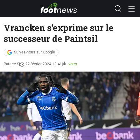
Vrancken s'exprime sur le
successeur de Paintsil
Suivez-nous sur Google
Patrice S
22 février 2024 19:41
voter