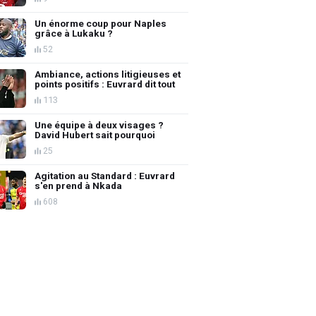
Un énorme coup pour Naples
grâce à Lukaku ?
52
Ambiance, actions litigieuses et
points positifs : Euvrard dit tout
113
Une équipe à deux visages ?
David Hubert sait pourquoi
25
Agitation au Standard : Euvrard
s'en prend à Nkada
608