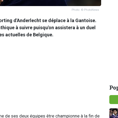
Photo: © PhotoNews
rting d'Anderlecht se déplace à la Gantoise.
hique à suivre puisqu'on assistera à un duel
es actuelles de Belgique.
Pop
e de ses deux équipes être championne à la fin de