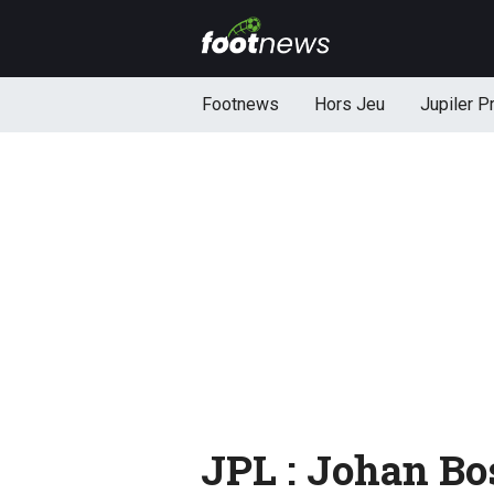
Footnews
Hors Jeu
Jupiler P
JPL : Johan Bo