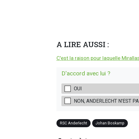
A LIRE AUSSI :
C'est la raison pour laquelle Mirall
D'accord avec lui ?
OUI
NON, ANDERLECHT N'EST PA
RSC Anderlecht
Johan Boskamp