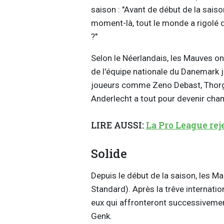
saison : "Avant de début de la saiso
moment-là, tout le monde a rigolé d
?"
Selon le Néerlandais, les Mauves on
de l'équipe nationale du Danemark jo
joueurs comme Zeno Debast, Thorg
Anderlecht a tout pour devenir cham
LIRE AUSSI:
La Pro League rej
Solide
Depuis le début de la saison, les M
Standard). Après la trêve internati
eux qui affronteront successivemen
Genk.