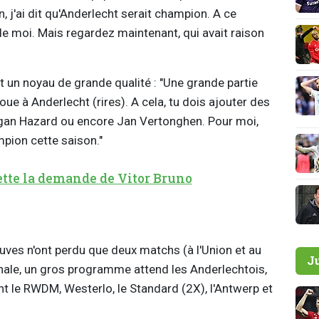
n, j'ai dit qu'Anderlecht serait champion. A ce
e moi. Mais regardez maintenant, qui avait raison
t un noyau de grande qualité : "Une grande partie
ue à Anderlecht (rires). A cela, tu dois ajouter des
an Hazard ou encore Jan Vertonghen. Pour moi,
pion cette saison."
ette la demande de Vitor Bruno
auves n'ont perdu que deux matchs (à l'Union et au
J
onale, un gros programme attend les Anderlechtois,
t le RWDM, Westerlo, le Standard (2X), l'Antwerp et