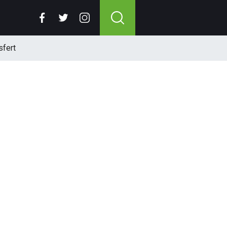
sfert