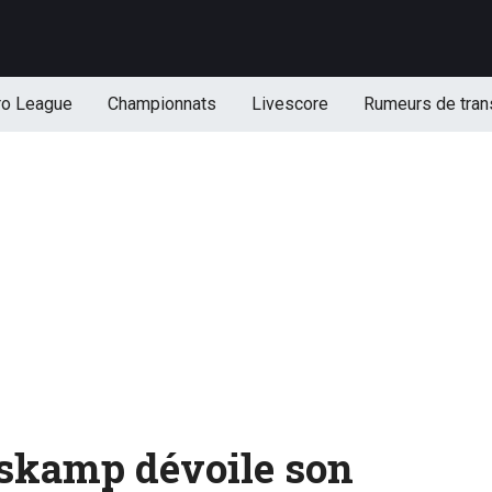
ro League
Championnats
Livescore
Rumeurs de tran
skamp dévoile son