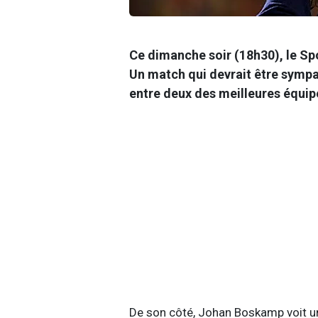
Ce dimanche soir (18h30), le Spo
Un match qui devrait être sympat
entre deux des meilleures équip
De son côté, Johan Boskamp voit un