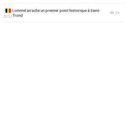
Lommel arrache un premier point historique à Saint-
29
Trond
22:52