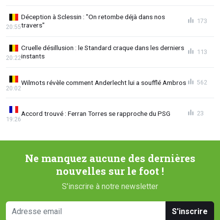
Déception à Sclessin : "On retombe déjà dans nos
173
travers"
20:55
Cruelle désillusion : le Standard craque dans les derniers
113
instants
20:22
Wilmots révèle comment Anderlecht lui a soufflé Ambros
562
20:02
Accord trouvé : Ferran Torres se rapproche du PSG
23
19:26
Ne manquez aucune des dernières
nouvelles sur le foot !
S'inscrire à notre newsletter
S'inscrire