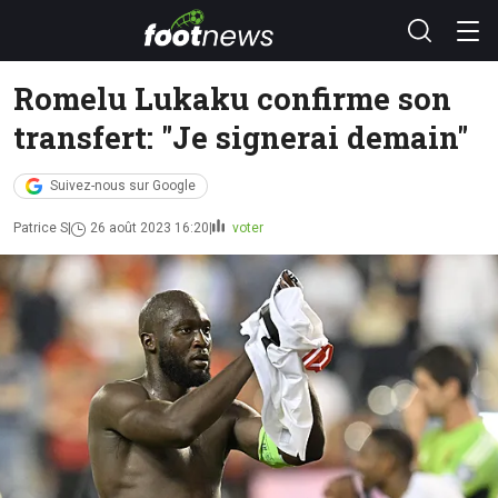
Romelu Lukaku confirme son
transfert: "Je signerai demain"
Suivez-nous sur Google
Patrice S
26 août 2023 16:20
voter