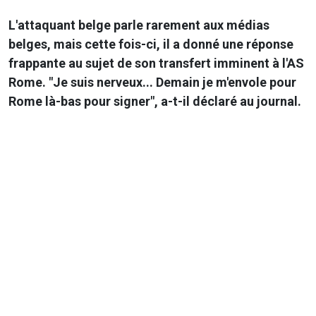
L'attaquant belge parle rarement aux médias
belges, mais cette fois-ci, il a donné une réponse
frappante au sujet de son transfert imminent à l'AS
Rome. "Je suis nerveux... Demain je m'envole pour
Rome là-bas pour signer", a-t-il déclaré au journal.