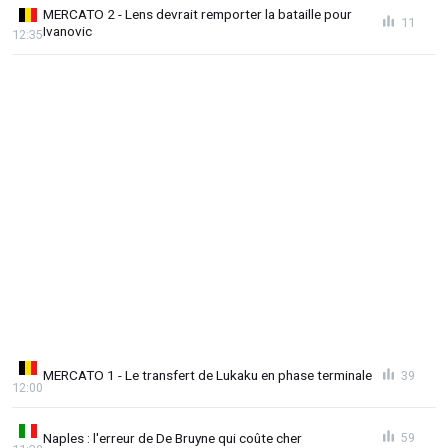
MERCATO 2 - Lens devrait remporter la bataille pour
11
Ivanovic
12:35
MERCATO 1 - Le transfert de Lukaku en phase terminale
39
12:00
Naples : l'erreur de De Bruyne qui coûte cher
59