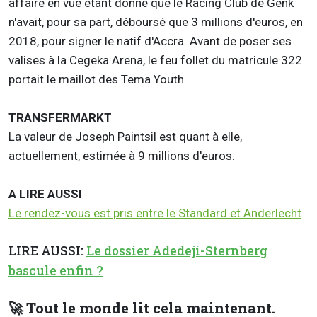
affaire en vue étant donné que le Racing Club de Genk
n'avait, pour sa part, déboursé que 3 millions d'euros, en
2018, pour signer le natif d'Accra. Avant de poser ses
valises à la Cegeka Arena, le feu follet du matricule 322
portait le maillot des Tema Youth.
TRANSFERMARKT
La valeur de Joseph Paintsil est quant à elle,
actuellement, estimée à 9 millions d'euros.
A LIRE AUSSI
Le rendez-vous est pris entre le Standard et Anderlecht
LIRE AUSSI:
Le dossier Adedeji-Sternberg
bascule enfin ?
🚀 Tout le monde lit cela maintenant.