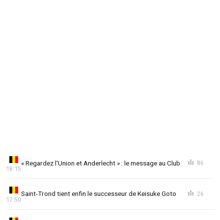
« Regardez l'Union et Anderlecht » : le message au Club
86
18:15
Saint-Trond tient enfin le successeur de Keisuke Goto
26
17:50