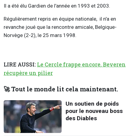
Il a été élu Gardien de l'année en 1993 et 2003.
Régulièrement repris en équipe nationale, il n'a en
revanche joué que la rencontre amicale, Belgique-
Norvège (2-2), le 25 mars 1998.
LIRE AUSSI:
Le Cercle frappe encore, Beveren
récupère un pilier
🚀 Tout le monde lit cela maintenant.
Un soutien de poids
pour le nouveau boss
des Diables