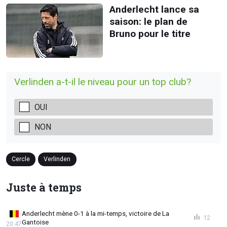
Anderlecht lance sa
saison: le plan de
Bruno pour le titre
Verlinden a-t-il le niveau pour un top club?
OUI
NON
Cercle
Verlinden
Juste à temps
Anderlecht mène 0-1 à la mi-temps, victoire de La
12
Gantoise
20:47