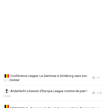
Conference League: La Gantoise à Göteborg sans son
27
buteur
15:15
Anderlecht a besoin d'Europa League comme de pain !
218
14:00