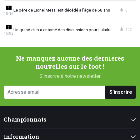
Le père de Lionel Messi est décédé à l'âge de 68 ans
0
15:16
Un grand club a entamé des discussions pour Lukaku
122
15:02
Ne manquez aucune des dernières
nouvelles sur le foot !
S'inscrire à notre newsletter
S'inscrire
Championnats
Information