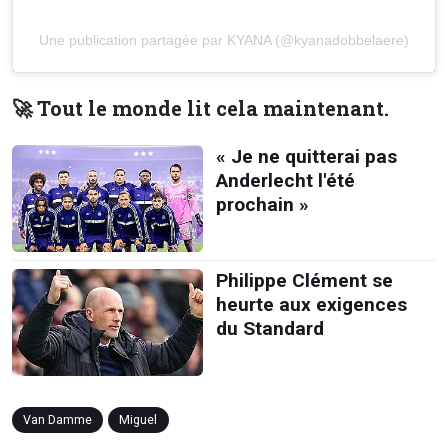
Une publication partagée par KYANA (@kyanadobbelaere)
🚀 Tout le monde lit cela maintenant.
« Je ne quitterai pas
Anderlecht l'été
prochain »
Philippe Clément se
heurte aux exigences
du Standard
Van Damme
Miguel