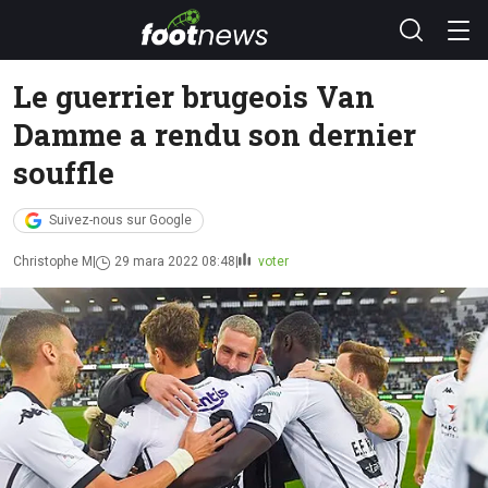
Le guerrier brugeois Van
Damme a rendu son dernier
souffle
Suivez-nous sur Google
Christophe M
29 mara 2022 08:48
voter