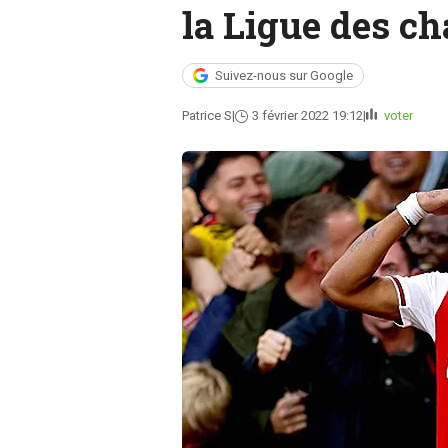
la Ligue des c
Suivez-nous sur Google
Patrice S
3 février 2022 19:12
voter