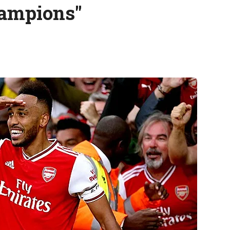
hampions"