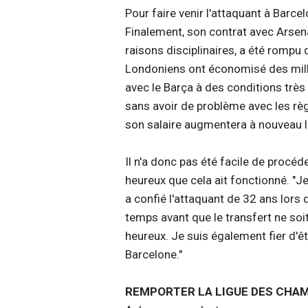
Pour faire venir l'attaquant à Barce
Finalement, son contrat avec Arsen
raisons disciplinaires, a été rompu
Londoniens ont économisé des million
avec le Barça à des conditions très
sans avoir de problème avec les règle
son salaire augmentera à nouveau lor
Il n'a donc pas été facile de procé
heureux que cela ait fonctionné. "Je 
a confié l'attaquant de 32 ans lors de
temps avant que le transfert ne soit 
heureux. Je suis également fier d'êt
Barcelone."
REMPORTER LA LIGUE DES CHA