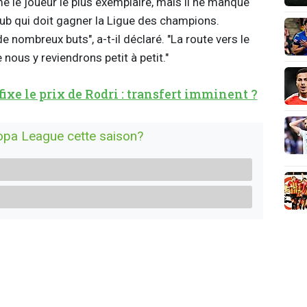
le joueur le plus exemplaire, mais il ne manque
lub qui doit gagner la Ligue des champions.
 nombreux buts", a-t-il déclaré. "La route vers le
nous y reviendrons petit à petit."
ixe le prix de Rodri : transfert imminent ?
ropa League cette saison?