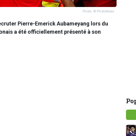
Photo: © PhotoNews
recruter Pierre-Emerick Aubameyang lors du
onais a été officiellement présenté à son
Pop