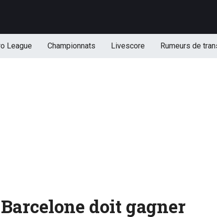
ro League
Championnats
Livescore
Rumeurs de tran
Barcelone doit gagner