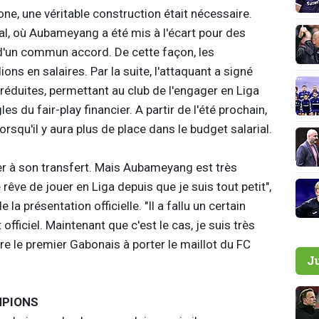
lone, une véritable construction était nécessaire.
al, où Aubameyang a été mis à l'écart pour des
 d'un commun accord. De cette façon, les
s en salaires. Par la suite, l'attaquant a signé
 réduites, permettant au club de l'engager en Liga
s du fair-play financier. A partir de l'été prochain,
squ'il y aura plus de place dans le budget salarial.
der à son transfert. Mais Aubameyang est très
rêve de jouer en Liga depuis que je suis tout petit",
 la présentation officielle. "Il a fallu un certain
officiel. Maintenant que c'est le cas, je suis très
re le premier Gabonais à porter le maillot du FC
J
MPIONS