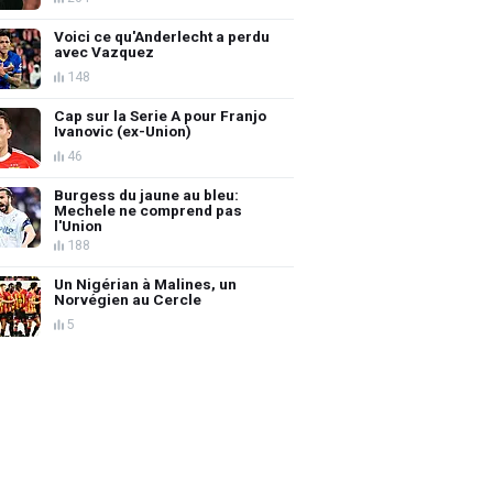
Voici ce qu'Anderlecht a perdu
avec Vazquez
148
Cap sur la Serie A pour Franjo
Ivanovic (ex-Union)
46
Burgess du jaune au bleu:
Mechele ne comprend pas
l'Union
188
Un Nigérian à Malines, un
Norvégien au Cercle
5