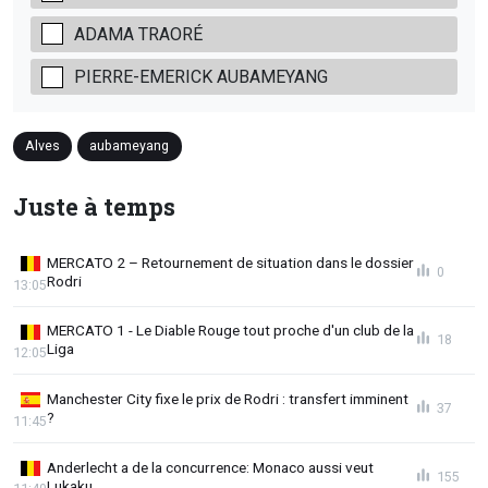
ADAMA TRAORÉ
PIERRE-EMERICK AUBAMEYANG
Alves
aubameyang
Juste à temps
MERCATO 2 – Retournement de situation dans le dossier
0
Rodri
13:05
MERCATO 1 - Le Diable Rouge tout proche d'un club de la
18
Liga
12:05
Manchester City fixe le prix de Rodri : transfert imminent
37
?
11:45
Anderlecht a de la concurrence: Monaco aussi veut
155
Lukaku