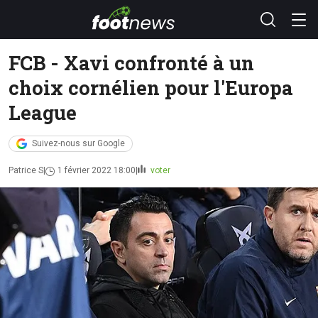
FCB - Xavi confronté à un
choix cornélien pour l'Europa
League
Suivez-nous sur Google
Patrice S
1 février 2022 18:00
voter