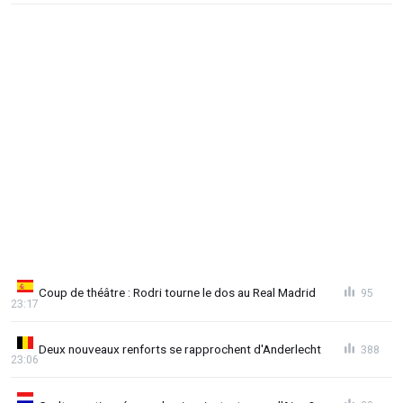
Coup de théâtre : Rodri tourne le dos au Real Madrid
95
23:17
Deux nouveaux renforts se rapprochent d'Anderlecht
388
23:06