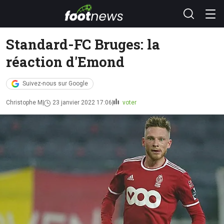
Standard-FC Bruges: la
réaction d'Emond
Suivez-nous sur Google
Christophe M
23 janvier 2022 17:06
voter