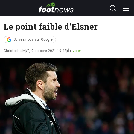
Le point faible d’Elsner
Suivez-nous sur Google
Christophe M
9 octobre 2021 19:48
voter