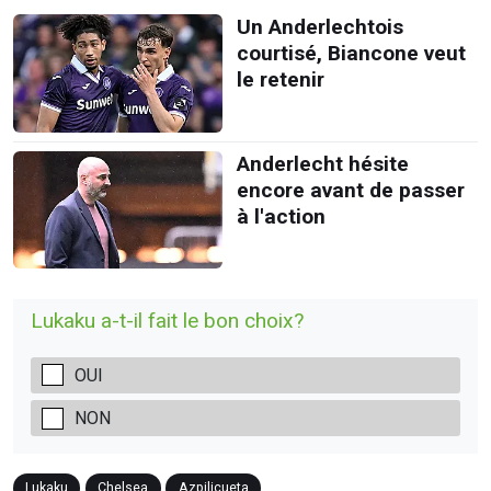
Un Anderlechtois
courtisé, Biancone veut
le retenir
Anderlecht hésite
encore avant de passer
à l'action
Lukaku a-t-il fait le bon choix?
OUI
NON
Lukaku
Chelsea
Azpilicueta