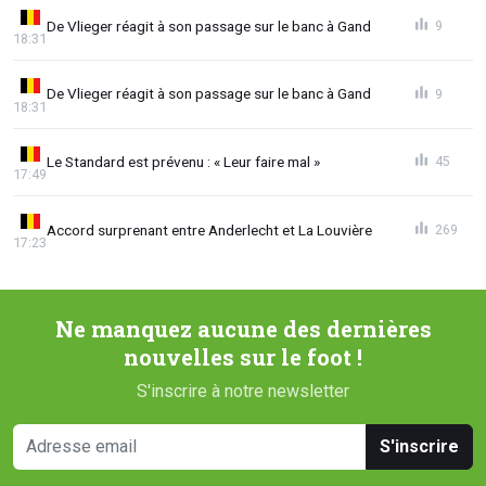
De Vlieger réagit à son passage sur le banc à Gand
9
18:31
De Vlieger réagit à son passage sur le banc à Gand
9
18:31
Le Standard est prévenu : « Leur faire mal »
45
17:49
Accord surprenant entre Anderlecht et La Louvière
269
17:23
Ne manquez aucune des dernières
nouvelles sur le foot !
S'inscrire à notre newsletter
S'inscrire