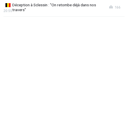
Déception à Sclessin : "On retombe déjà dans nos
166
travers"
20:55