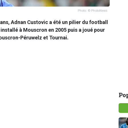
Photo: © PhotoNews
ns, Adnan Custovic a été un pilier du football
st installé à Mouscron en 2005 puis a joué pour
ouscron-Péruwelz et Tournai.
Pop