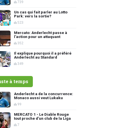
739
Un cas qui fait parler au Lotto
Park: vers la sortie?
523
Mercato: Anderlecht passe à
l'action pour un attaquant
352
Il explique pourquoi il a préféré
Anderlecht au Standard
349
uste à temps
Anderlecht a de la concurrence:
Monaco aussi veut Lukaku
99
MERCATO 1 - Le Diable Rouge
tout proche d'un club de la Liga
7