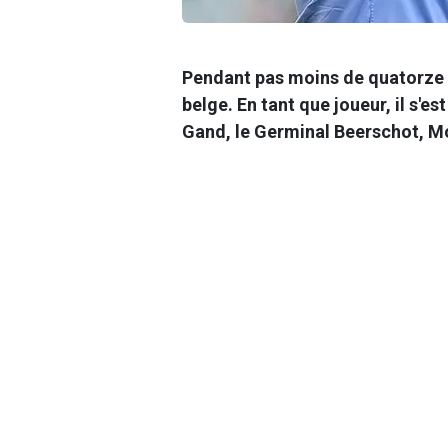
Pendant pas moins de quatorze a
belge. En tant que joueur, il s'e
Gand, le Germinal Beerschot, M