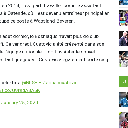
en 2014, il est parti travailler comme assistant
 à Ostende, où il est devenu entraîneur principal en
cupé ce poste à Waasland-Beveren.
août dernier, le Bosniaque n'avait plus de club
éfi. Ce vendredi, Custovic a été présenté dans son
e l'équipe nationale. Il doit assister le nouvel
En tant que joueur, Custovic a également porté cinq
J
 selektora
@NFSBiH
#adnancustovic
//t.co/U9rhqA3A6K
)
January 25, 2020