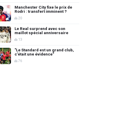
Manchester City fixe le prix de
Rodri : transfert imminent ?
20
Le Real surprend avec son
maillot spécial anniversaire
13
"Le Standard est un grand club,
c'était une évidence"
76