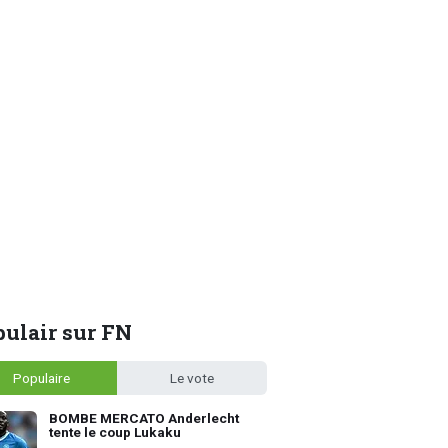
ulair sur FN
Populaire
Le vote
BOMBE MERCATO Anderlecht
tente le coup Lukaku