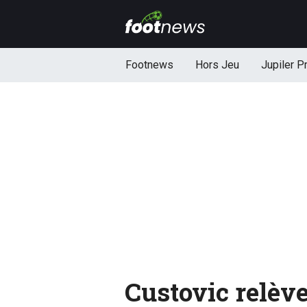
Footnews
Hors Jeu
Jupiler P
Custovic relève