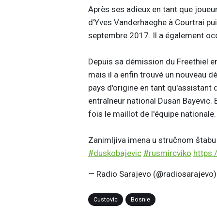
Après ses adieux en tant que joueur 
d'Yves Vanderhaeghe à Courtrai puis
septembre 2017. Il a également oc
Depuis sa démission du Freethiel en 
mais il a enfin trouvé un nouveau d
pays d'origine en tant qu'assistant d
entraîneur national Dusan Bayevic. 
fois le maillot de l'équipe nationale.
Zanimljiva imena u stručnom štabu
#duskobajevic
#rusmircviko
https:
— Radio Sarajevo (@radiosarajevo
Custovic
Bosnie