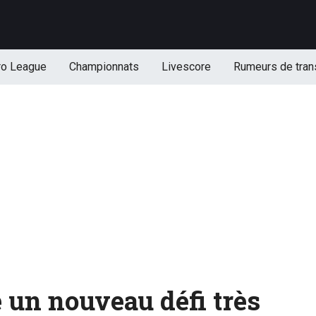
ro League
Championnats
Livescore
Rumeurs de tran
 un nouveau défi très