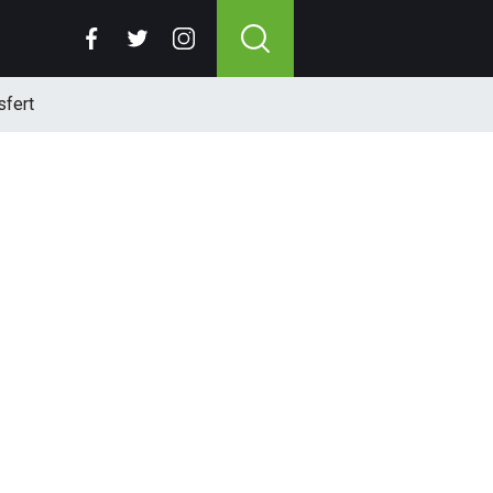
sfert