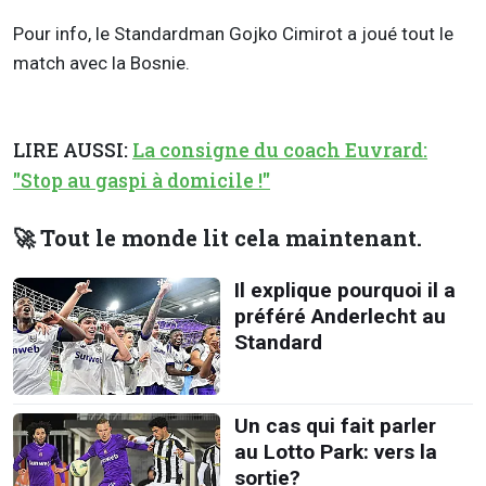
Pour info, le Standardman Gojko Cimirot a joué tout le
match avec la Bosnie.
LIRE AUSSI:
La consigne du coach Euvrard:
"Stop au gaspi à domicile !"
🚀 Tout le monde lit cela maintenant.
Il explique pourquoi il a
préféré Anderlecht au
Standard
Un cas qui fait parler
au Lotto Park: vers la
sortie?