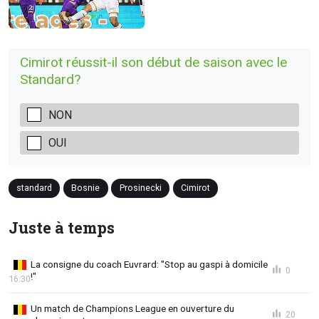
Cimirot réussit-il son début de saison avec le
Standard?
NON
OUI
standard
Bosnie
Prosinecki
Cimirot
Juste à temps
La consigne du coach Euvrard: "Stop au gaspi à domicile
0
!"
16:30
Un match de Champions League en ouverture du
20