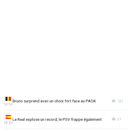
Bruno surprend avec un choix fort face au PAOK
131
18:59
Le Real explose un record, le PSV frappe également
31
18:30