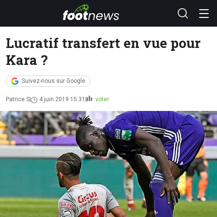
Lucratif transfert en vue pour
Kara ?
Suivez-nous sur Google
Patrice S
4 juin 2019 15:31
voter