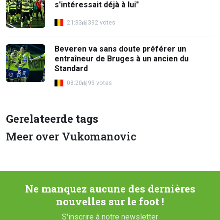
s'intéressait déjà à lui"
21:33
392 votes
Beveren va sans doute préférer un
entraîneur de Bruges à un ancien du
Standard
08:20
93 votes
Gerelateerde tags
Meer over Vukomanovic
Ne manquez aucune des dernières
nouvelles sur le foot !
S'inscrire à notre newsletter