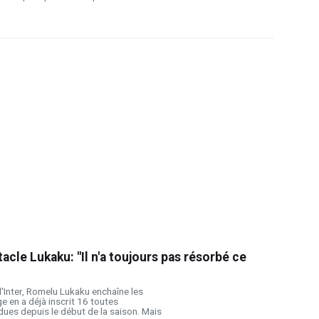
acle Lukaku: "Il n'a toujours pas résorbé ce
 l'Inter, Romelu Lukaku enchaîne les
e en a déjà inscrit 16 toutes
ues depuis le début de la saison. Mais