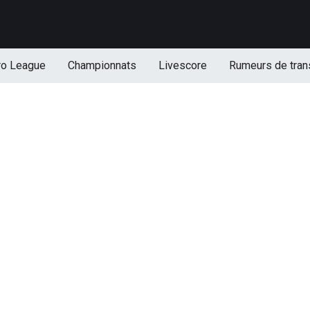
ro League
Championnats
Livescore
Rumeurs de tran