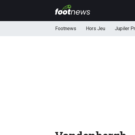
Footnews
Hors Jeu
Jupiler P