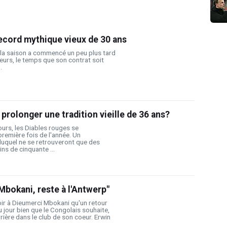
ecord mythique vieux de 30 ans
la saison a commencé un peu plus tard
eurs, le temps que son contrat soit
.
 prolonger une tradition vieille de 36 ans?
ours, les Diables rouges se
première fois de l'année. Un
uquel ne se retrouveront que des
s de cinquante ...
bokani, reste à l'Antwerp"
oir à Dieumerci Mbokani qu'un retour
du jour bien que le Congolais souhaite,
arrière dans le club de son coeur. Erwin