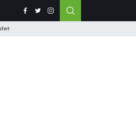
sfert