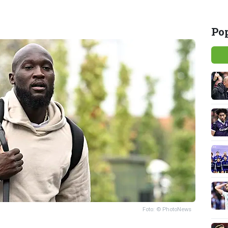
Pop
Foto: © PhotoNews