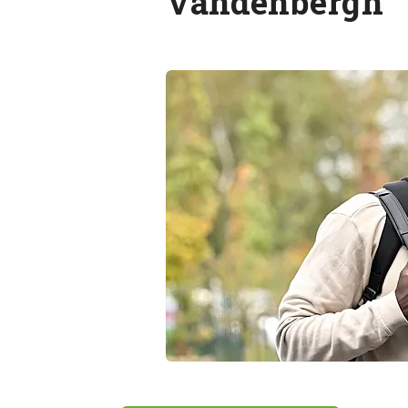
Vandenbergh