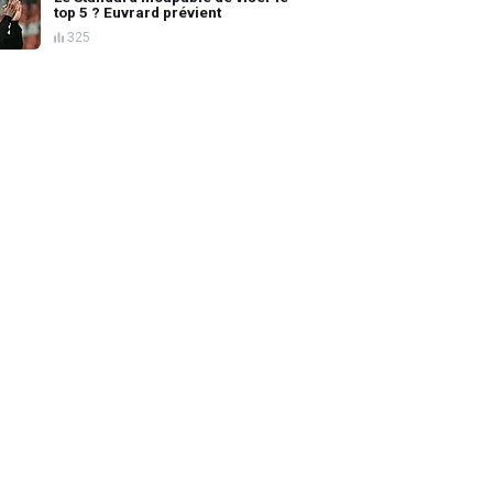
top 5 ? Euvrard prévient
325