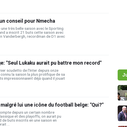
un conseil pour Nmecha
une très belle saison avec le Sporting
and a inscrit 21 buts cette saison avec
in Vanderbergh, recordman de D1 avec
e: "Seul Lukaku aurait pu battre mon record"
ier scudetto de l'Inter depuis onze
J
connu la saison la plus prolifique de sa
ts impressionnaient déjà quand il jouait
algré lui une icône du football belge: "Qui?"
compte depuis un certain nombre
assique et des playoffs, on aurait pu
d de buts inscrits en une saison en
ait ...