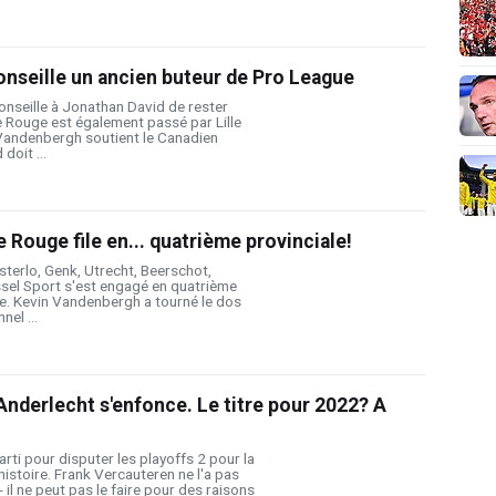
nseille un ancien buteur de Pro League
nseille à Jonathan David de rester
e Rouge est également passé par Lille
 Vandenbergh soutient le Canadien
doit ...
 Rouge file en... quatrième provinciale!
terlo, Genk, Utrecht, Beerschot,
ssel Sport s'est engagé en quatrième
e. Kevin Vandenbergh a tourné le dos
nel ...
nderlecht s'enfonce. Le titre pour 2022? A
rti pour disputer les playoffs 2 pour la
histoire. Frank Vercauteren ne l'a pas
il ne peut pas le faire pour des raisons