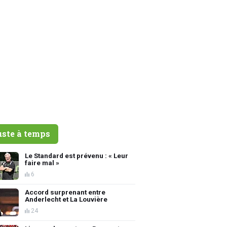
uste à temps
Le Standard est prévenu : « Leur
faire mal »
6
Accord surprenant entre
Anderlecht et La Louvière
24