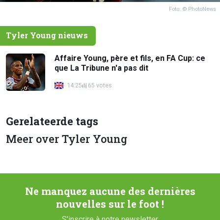
Foto: © PhotoNews
Tyler Young nieuws
Affaire Young, père et fils, en FA Cup: ce
que La Tribune n'a pas dit
14:25
65 votes
Gerelateerde tags
Meer over Tyler Young
Ne manquez aucune des dernières
nouvelles sur le foot !
S'inscrire à notre newsletter