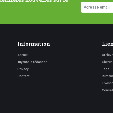
Information
Lien
Accueil
Archiv
Tuyaute la rédaction
Cherch
Privacy
Tags
Contact
Rumeurs
Livesc
Conseil