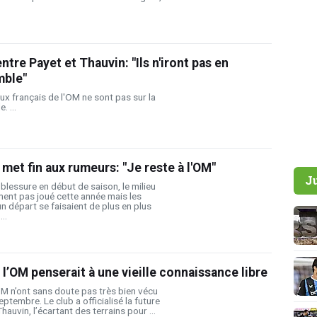
entre Payet et Thauvin: "Ils n'iront pas en
mble"
ux français de l'OM ne sont pas sur la
 ...
 met fin aux rumeurs: "Je reste à l'OM"
J
blessure en début de saison, le milieu
ment pas joué cette année mais les
 départ se faisaient de plus en plus
..
 l’OM penserait à une vieille connaissance libre
M n’ont sans doute pas très bien vécu
ptembre. Le club a officialisé la future
hauvin, l’écartant des terrains pour ...