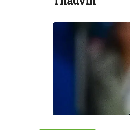
Thauvin