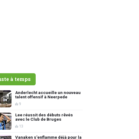
uste à temps
Anderlecht accueille un nouveau
talent offensif à Neerpede
9
Lee réussit des débuts rêvés
avec le Club de Bruges
13
Vanaken s'enflamme déjà pour la