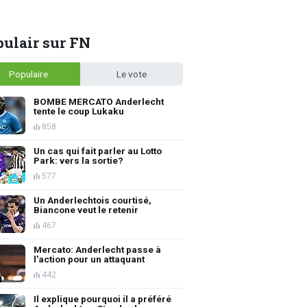
ulair sur FN
Populaire
Le vote
BOMBE MERCATO Anderlecht
tente le coup Lukaku
858
Un cas qui fait parler au Lotto
Park: vers la sortie?
577
Un Anderlechtois courtisé,
Biancone veut le retenir
467
Mercato: Anderlecht passe à
l'action pour un attaquant
442
Il explique pourquoi il a préféré