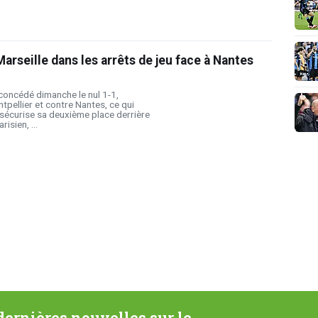
arseille dans les arrêts de jeu face à Nantes
 concédé dimanche le nul 1-1,
pellier et contre Nantes, ce qui
sécurise sa deuxième place derrière
isien, ...
ernières nouvelles sur le