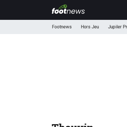
Footnews
Hors Jeu
Jupiler P