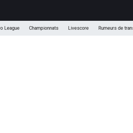
ro League
Championnats
Livescore
Rumeurs de tran