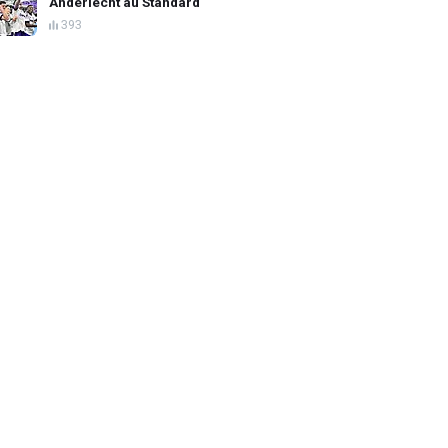
Anderlecht au Standard
393