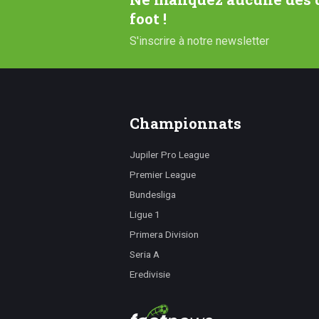
foot !
S'inscrire à notre newsletter
Championnats
Jupiler Pro League
Premier League
Bundesliga
Ligue 1
Primera Division
Seria A
Eredivisie