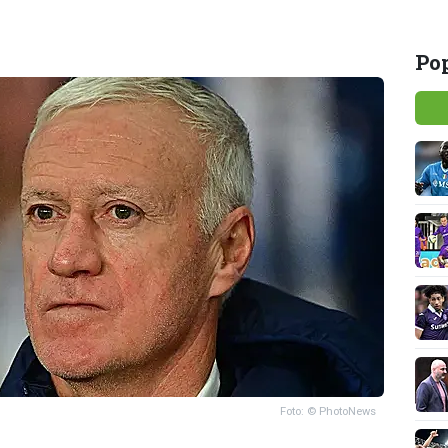
Pop
Foto: © PhotoNews