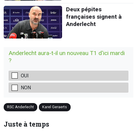
Deux pépites
françaises signent à
Anderlecht
Anderlecht aura-t-il un nouveau T1 d'ici mardi
?
OUI
NON
RSC Anderlecht
Karel Geraerts
Juste à temps