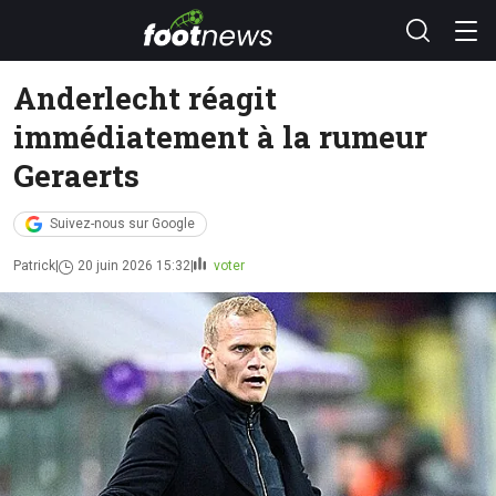
Anderlecht réagit
immédiatement à la rumeur
Geraerts
Suivez-nous sur Google
Patrick
20 juin 2026 15:32
voter