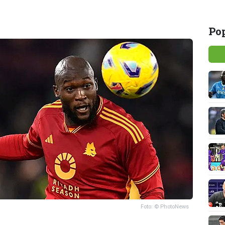
Pop
Foto: © PhotoNews