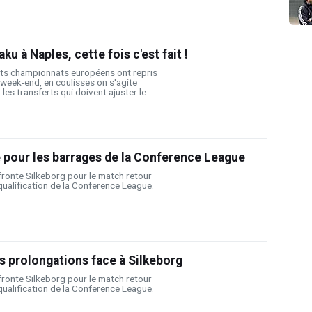
 à Naples, cette fois c'est fait !
ents championnats européens ont repris
week-end, en coulisses on s'agite
les transferts qui doivent ajuster le ...
e pour les barrages de la Conference League
ffronte Silkeborg pour le match retour
qualification de la Conference League.
s prolongations face à Silkeborg
ffronte Silkeborg pour le match retour
qualification de la Conference League.