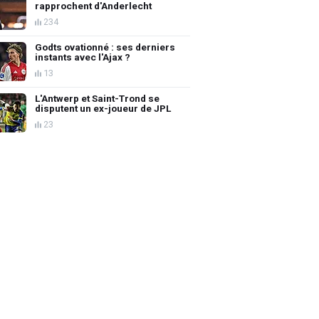
rapprochent d'Anderlecht
234
Godts ovationné : ses derniers
instants avec l'Ajax ?
13
L'Antwerp et Saint-Trond se
disputent un ex-joueur de JPL
23