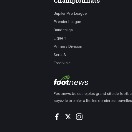
Championnats
Jupiler Pro League
Premier League
Bundesliga
Ligue 1
Primera Division
Seria A
Eredivisie
Footnews.be est le plus grand site de footbal
soyez le premier à lire les dernières nouvelles i