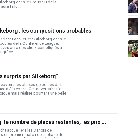
ilkeborg dans le Groupe B de la
ura fallu ...
lkeborg : les compositions probables
erlecht accueillera Silkeborg dans le
poules de la Conference League.
azzu aura des choix compliqués à
 grâce ...
a surpris par Silkeborg"
débutera les phases de poules de la
e à Silkeborg. Cet adversaire n'est
gique mais réalise pourtant une belle
 le nombre de places restantes, les prix ...
cht accueillera les Danois de
lors du premier match de la phase de