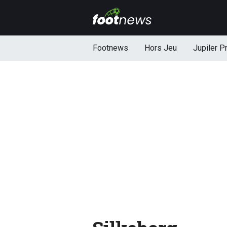
Footnews
Hors Jeu
Jupiler P