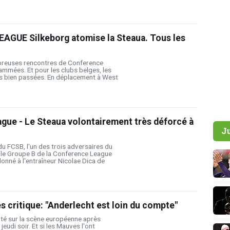
GUE Silkeborg atomise la Steaua. Tous les
mbreuses rencontres de Conference
mmées. Et pour les clubs belges, les
s bien passées. En déplacement à West
gue - Le Steaua volontairement très déforcé à
J
 du FCSB, l'un des trois adversaires du
le Groupe B de la Conference League
donné à l'entraîneur Nicolae Dica de
ès critique: "Anderlecht est loin du compte"
té sur la scène européenne après
eudi soir. Et si les Mauves l'ont