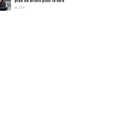
plan de Bruno pour le titre
264