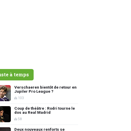
uste à temps
Verschaeren bientôt de retour en
Jupiler Pro League ?
103
Coup de théâtre : Rodri tourne le
dos au Real Madrid
58
Deux nouveaux renforts se