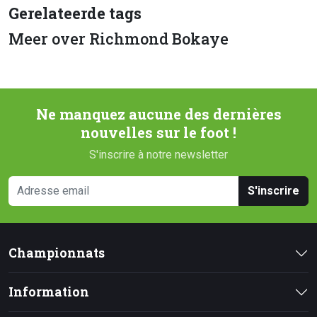
Gerelateerde tags
Meer over Richmond Bokaye
Ne manquez aucune des dernières
nouvelles sur le foot !
S'inscrire à notre newsletter
S'inscrire
Championnats
Information