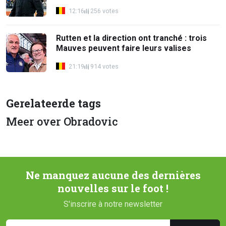
12:16
256 votes
Rutten et la direction ont tranché : trois
Mauves peuvent faire leurs valises
21:19
914 votes
Gerelateerde tags
Meer over Obradovic
Ne manquez aucune des dernières
nouvelles sur le foot !
S'inscrire à notre newsletter