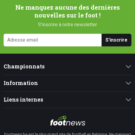
Ne manquez aucune des dernières
nouvelles sur le foot !
S'inscrire à notre newsletter
S'inscrire
Championnats
Information
Liens internes
Footnews.be est le plus grand site de football en Belgique. Ne manquez