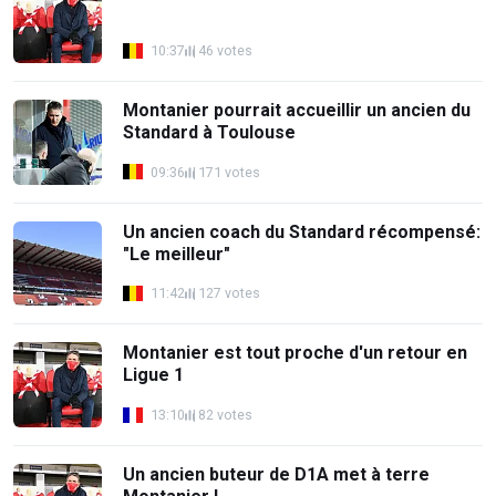
10:37
46 votes
Montanier pourrait accueillir un ancien du
Standard à Toulouse
09:36
171 votes
Un ancien coach du Standard récompensé:
"Le meilleur"
11:42
127 votes
Montanier est tout proche d'un retour en
Ligue 1
13:10
82 votes
Un ancien buteur de D1A met à terre