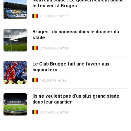
le feu vert à Bruges
21:39
126 votes
Bruges : du nouveau dans le dossier du
stade
22:40
192 votes
Le Club Brugge fait une faveur aux
supporters
14:50
19 votes
Ils ne veulent pas d'un plus grand stade
dans leur quartier
06:35
332 votes