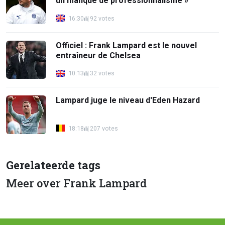
un manque de professionnalisme »
16:30
92 votes
Officiel : Frank Lampard est le nouvel
entraîneur de Chelsea
10:13
32 votes
Lampard juge le niveau d'Eden Hazard
18:18
207 votes
Gerelateerde tags
Meer over Frank Lampard