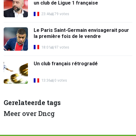
un club de Ligue 1 française
23:46
79 votes
Le Paris Saint-Germain envisagerait pour
la première fois de le vendre
18:01
97 votes
Un club français rétrogradé
13:36
0 votes
Gerelateerde tags
Meer over Dncg