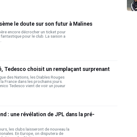
sème le doute sur son futur à Malines
père encore décrocher un ticket pour
t fantastique pour le club. La saison a
.
é, Tedesco choisit un remplaçant surprenant
igue des Nations, les Diables Rouges
t la France dans les prochains jours.
nico Tedesco vient de voir un joueur
d : une révélation de JPL dans la pré-
ours, les clubs laisseront de nouveau la
ionales. En Europe, on disputera de