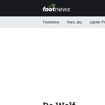
Footnews
Hors Jeu
Jupiler P