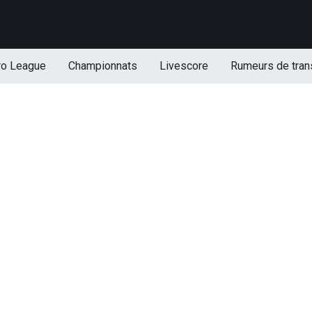
ro League
Championnats
Livescore
Rumeurs de tran