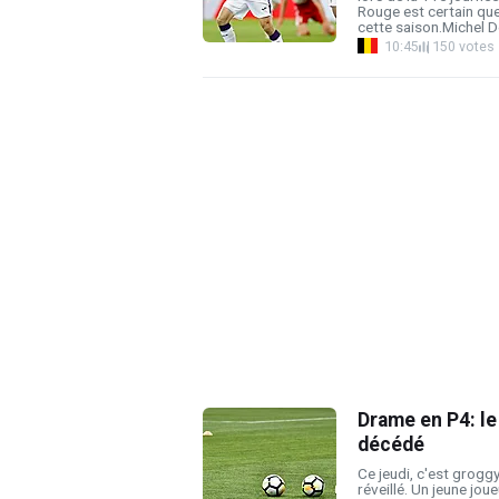
Rouge est certain que
cette saison.Michel De
10:45
150 votes
Drame en P4: le 
décédé
Ce jeudi, c'est grogg
réveillé. Un jeune joue