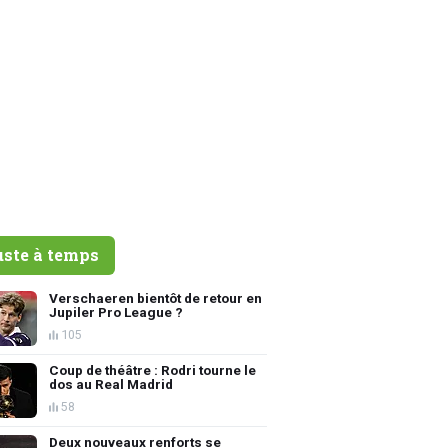
uste à temps
Verschaeren bientôt de retour en
Jupiler Pro League ?
105
Coup de théâtre : Rodri tourne le
dos au Real Madrid
58
Deux nouveaux renforts se