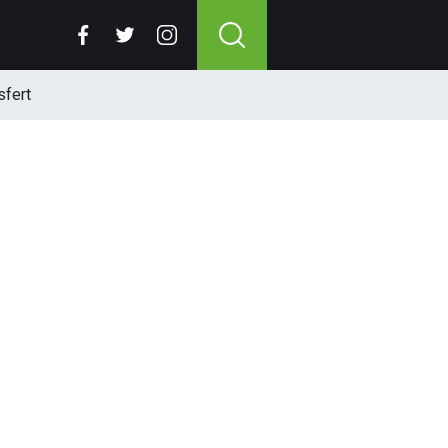
sfert