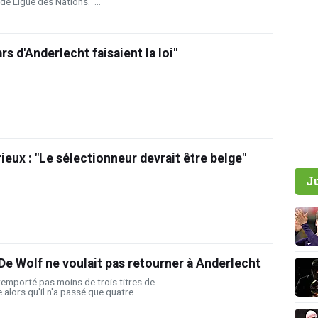
de Ligue des Nations. ...
ars d'Anderlecht faisaient la loi"
ieux : "Le sélectionneur devrait être belge"
J
De Wolf ne voulait pas retourner à Anderlecht
 remporté pas moins de trois titres de
alors qu'il n'a passé que quatre