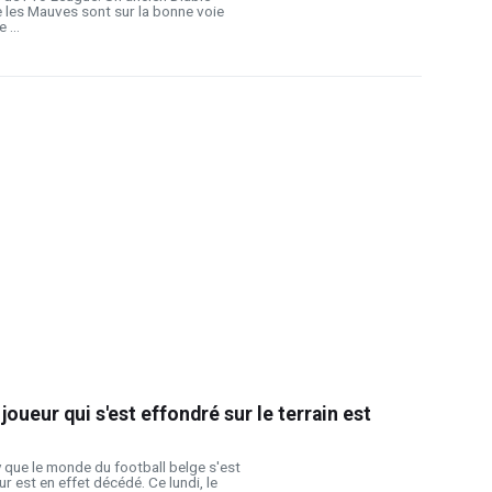
 les Mauves sont sur la bonne voie
 ...
joueur qui s'est effondré sur le terrain est
y que le monde du football belge s'est
ur est en effet décédé. Ce lundi, le