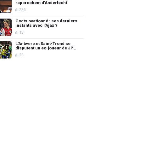
rapprochent d'Anderlecht
235
Godts ovationné : ses derniers
instants avec l'Ajax ?
13
L'Antwerp et Saint-Trond se
disputent un ex-joueur de JPL
23