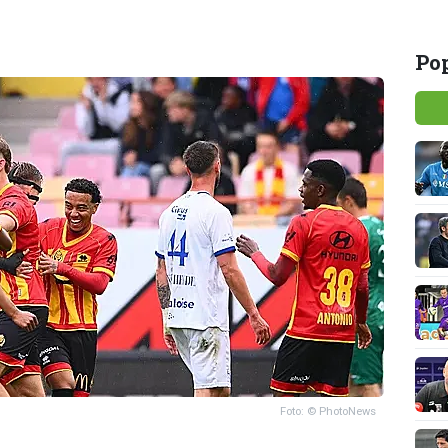
Pop
Foto: © PhotoNews