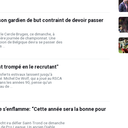
son gardien de but contraint de devoir passer
 le Cercle Bruges, ce dimanche, à
ière journée de championnat. Une
pion de Belgique devra se passer des
 ...
st trompé en le recrutant"
sferts estivaux laissent jusqu'à
gé. Michel De Wolf, qui a joué au RSCA
ans les années 90, pense qu'un
u de ...
e s’enflamme: “Cette année sera la bonne pour
cht ira défier Saint-Trond ce dimanche
e de Pro League. Un ancien Diable