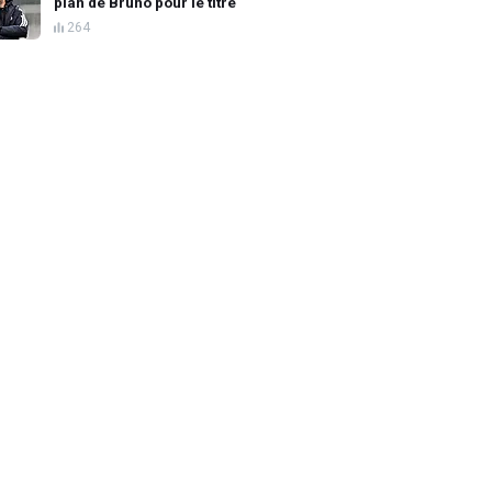
plan de Bruno pour le titre
264