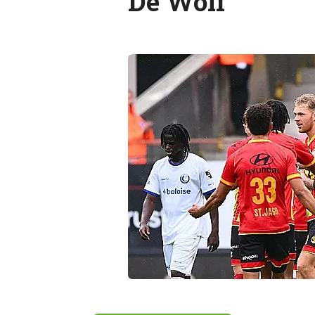
De Wolf