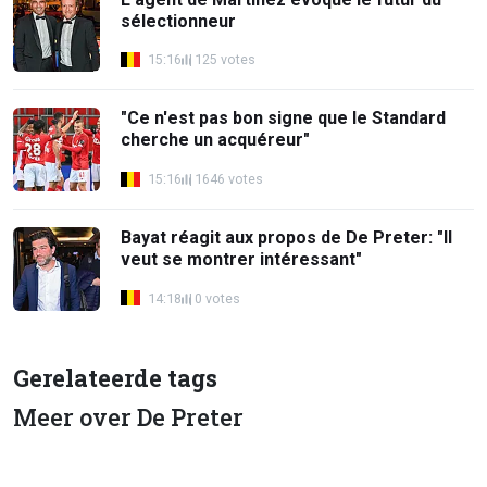
sélectionneur
15:16
125 votes
"Ce n'est pas bon signe que le Standard
cherche un acquéreur"
15:16
1646 votes
Bayat réagit aux propos de De Preter: "Il
veut se montrer intéressant"
14:18
0 votes
Gerelateerde tags
Meer over De Preter