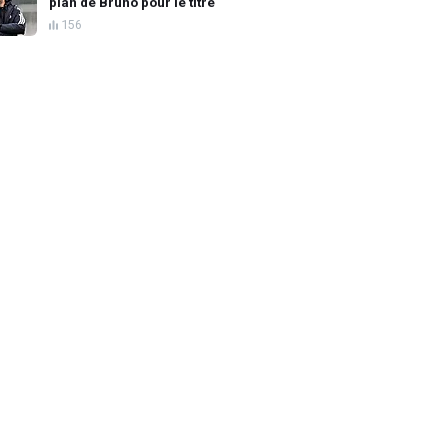
plan de Bruno pour le titre
156