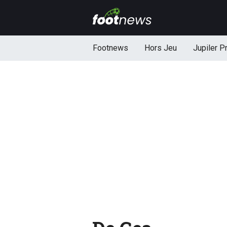
Footnews
Hors Jeu
Jupiler P