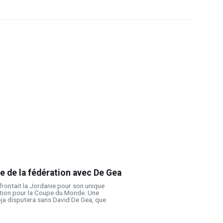
 de la fédération avec De Gea
ffrontait la Jordanie pour son unique
tion pour la Coupe du Monde. Une
oja disputera sans David De Gea, que