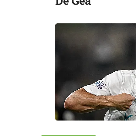
De Gea