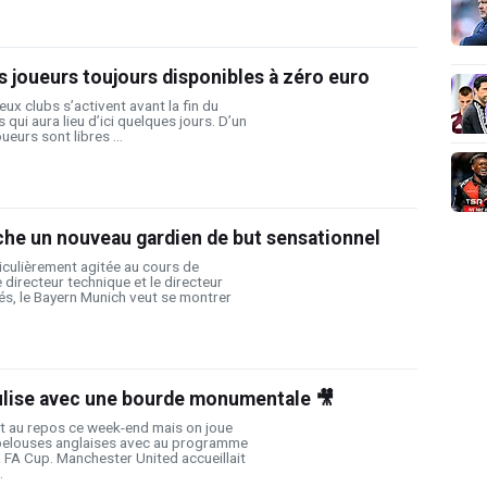
es joueurs toujours disponibles à zéro euro
ux clubs s’activent avant la fin du
qui aura lieu d’ici quelques jours. D’un
ueurs sont libres ...
che un nouveau gardien de but sensationnel
iculièrement agitée au cours de
le directeur technique et le directeur
és, le Bayern Munich veut se montrer
culise avec une bourde monumentale 🎥
t au repos ce week-end mais on joue
pelouses anglaises avec au programme
a FA Cup. Manchester United accueillait
.