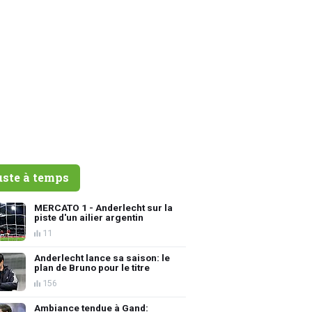
uste à temps
MERCATO 1 - Anderlecht sur la
piste d'un ailier argentin
11
Anderlecht lance sa saison: le
plan de Bruno pour le titre
156
Ambiance tendue à Gand: