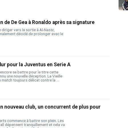
in de De Gea à Ronaldo après sa signature
 diriger vers la sortie à Al-Nassr,
inalement décidé de prolonger avec le
ur pour la Juventus en Serie A
encore se battre pour le titre cette
nnu une nouvelle déception. La Vieille
 match toujours délicat contre la ...
n nouveau club, un concurrent de plus pour
erts commence à battre son plein. Les
ll dépensent tranquillement et cela va