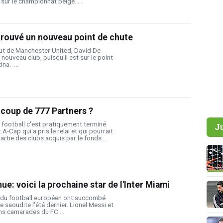
sur le championnat belge. ...
trouvé un nouveau point de chute
but de Manchester United, David De
 nouveau club, puisqu'il est sur le point
na. ...
 coup de 777 Partners ?
 football c'est pratiquement terminé.
J
A-Cap qui a pris le relai et qui pourrait
rtie des clubs acquis par le fonds ...
e: voici la prochaine star de l'Inter Miami
 du football européen ont succombé
ie saoudite l'été dernier. Lionel Messi et
ns camarades du FC ...