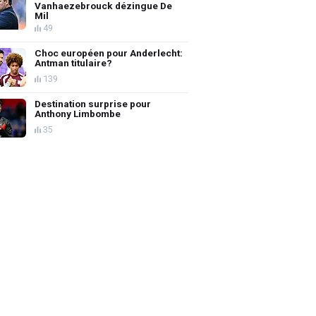
Vanhaezebrouck dézingue De
Mil
49
Choc européen pour Anderlecht:
Antman titulaire?
139
Destination surprise pour
Anthony Limbombe
35