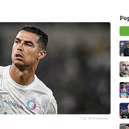
Pop
Foto: © PhotoNews