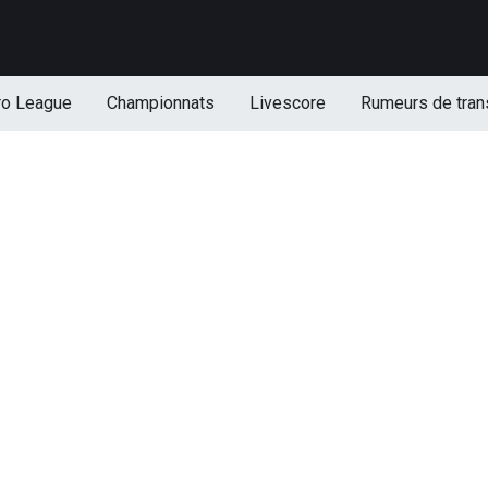
ro League
Championnats
Livescore
Rumeurs de tran