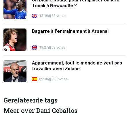
Tonali à Newcastle ?
13:10
63 votes
Bagarre à l'entraînement à Arsenal
19:27
63 votes
Apparemment, tout le monde ne veut pas
travailler avec Zidane
09:30
883 votes
Gerelateerde tags
Meer over Dani Ceballos